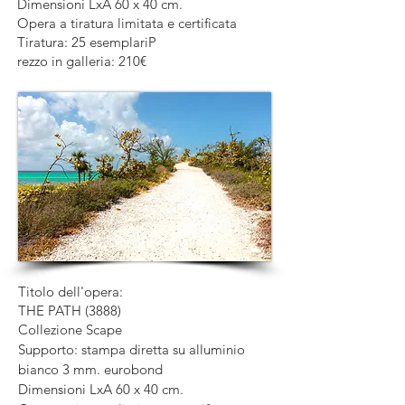
Dimensioni LxA 60 x 40 cm.
Opera a tiratura limitata e certificata
Tiratura: 25 esemplari
P
rezzo in galleria: 210€
Titolo dell'opera:
THE PATH (3888)
Collezione Scape
Supporto: stampa diretta su alluminio
bianco 3 mm. eurobond
Dimensioni LxA 60 x 40 cm.