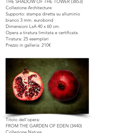
THE SHADOW OF THE TOWER (3853)
Collezione Architecture
Supporto: stampa diretta su alluminio
bianco 3 mm. eurobond
Dimensioni LxA 40 x 60 cm.
Opera a tiratura limitata e certificata
Tiratura: 25 esemplari
Prezzo in galleria: 210€
Titolo dell'opera:
FROM THE GARDEN OF EDEN (3440)
Collezione Nature