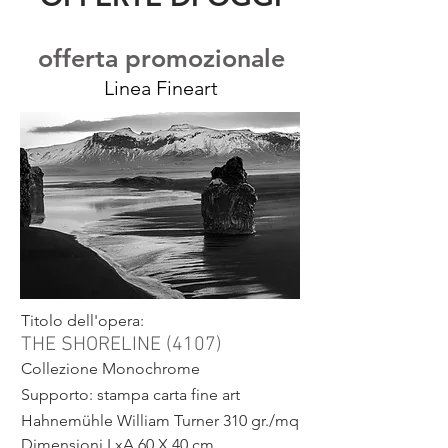
offerta promozionale
Linea Fineart
Titolo dell'opera:
THE SHORELINE (4107)
Collezione Monochrome
Supporto: stampa
carta fine art
Hahnemühle William Turner 310 gr./mq
Dimensioni LxA 60 X 40 cm.