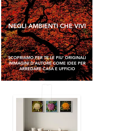
NEGLI AMBIENTI CHE VIVI
SCOPRIAMO PER TE LE PIU' ORIGINALI
IMMAGINI D'AUTORE COME IDEE PER
ARREDARE CASA E UFFICIO