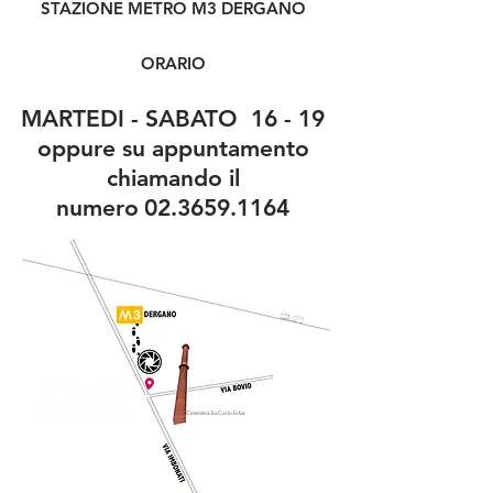
STAZIONE METRO M3 DERGANO
ORARIO
MARTEDI - SABATO 16 - 19
oppure su appuntamento
chiamando il
numero
02.3659.1164
Ciminiera Ex Carlo Erba