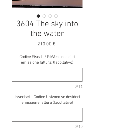
3604 The sky into
the water
Prezzo
210,00 €
Codice Fiscale/ P.IVA se desideri
emissione fattura: (facoltativo)
0/16
Inserisci il Codice Univoco se desideri
emissione fattura (facoltativo)
0/10